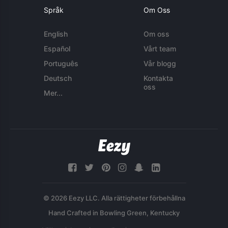
Språk
Om Oss
English
Om oss
Español
Vårt team
Português
Vår blogg
Deutsch
Kontakta
oss
Mer...
© 2026 Eezy LLC. Alla rättigheter förbehållna