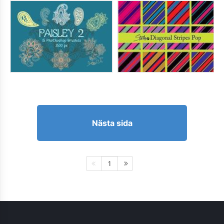
Nästa sida
1