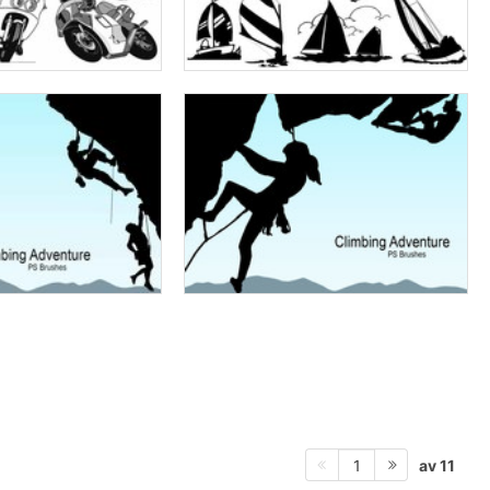
av 11
1