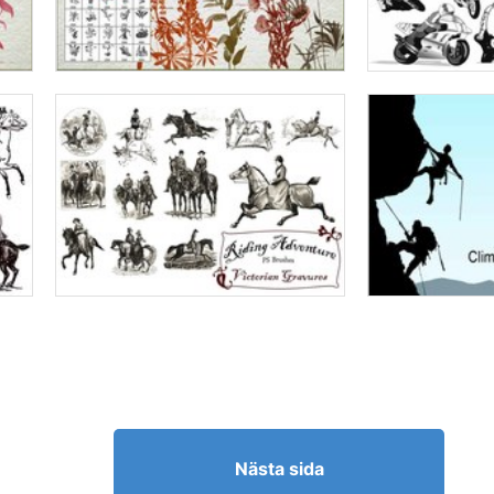
Nästa sida