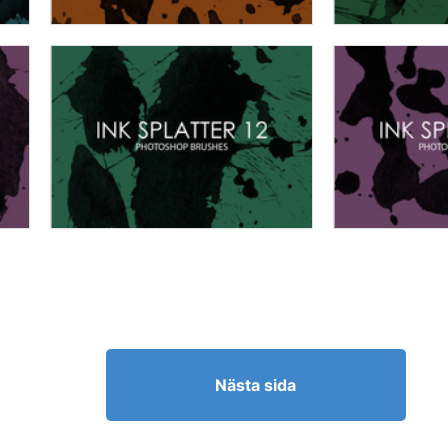
Nästa sida