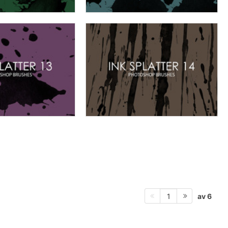
av 6
1