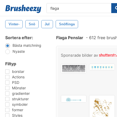
Vinter-
Snö
Jul
Snöflinga
Sortera efter:
Flaga Penslar
-
612 free brus
Bästa matchning
Nyaste
Sponsrade bilder av
Filtyp
borstar
Actions
PSD
Mönster
gradienter
strukturer
symboler
former
Styles