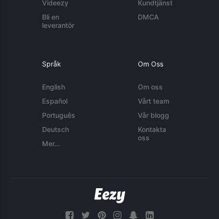
Videezy
Kundtjänst
Bli en
DMCA
leverantör
Språk
Om Oss
English
Om oss
Español
Vårt team
Português
Vår blogg
Deutsch
Kontakta
oss
Mer...