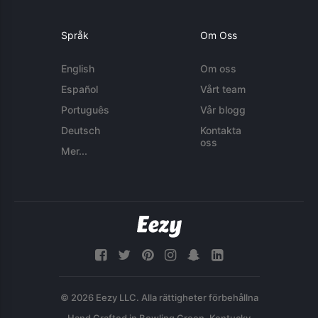
Språk
Om Oss
English
Om oss
Español
Vårt team
Português
Vår blogg
Deutsch
Kontakta
oss
Mer...
© 2026 Eezy LLC. Alla rättigheter förbehållna