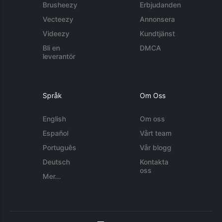
Brusheezy
Erbjudanden
Vecteezy
Annonsera
Videezy
Kundtjänst
Bli en
DMCA
leverantör
Språk
Om Oss
English
Om oss
Español
Vårt team
Português
Vår blogg
Deutsch
Kontakta
oss
Mer...