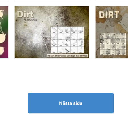
Nästa sida