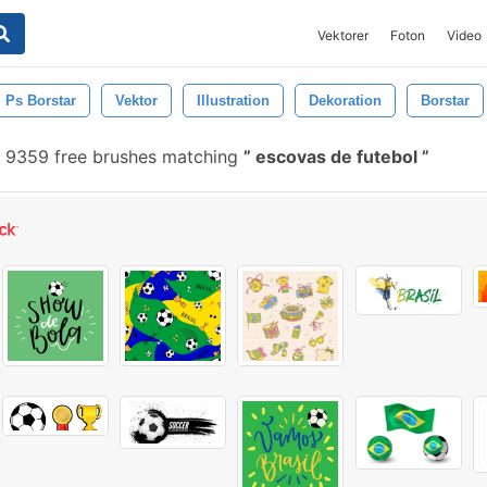
Vektorer
Foton
Video
Ps Borstar
Vektor
Illustration
Dekoration
Borstar
9359 free brushes matching
escovas de futebol