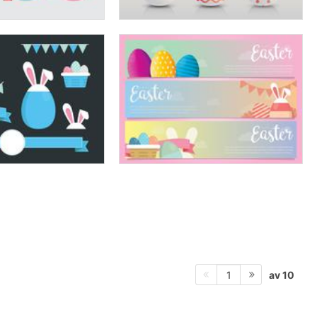
av 10
1