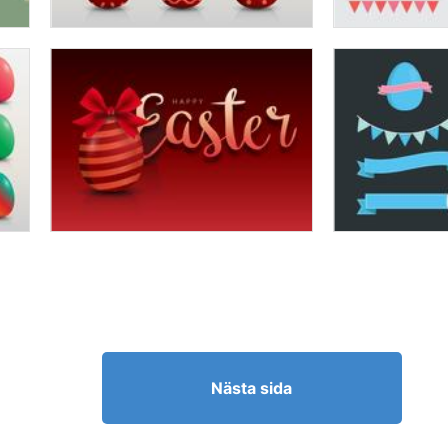
Nästa sida