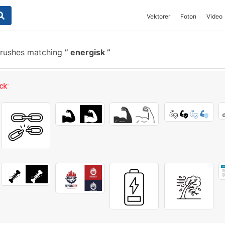
Vektorer
Foton
Video
brushes matching
energisk