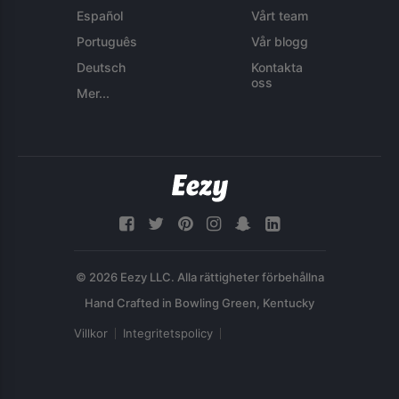
Español
Vårt team
Português
Vår blogg
Deutsch
Kontakta
oss
Mer...
© 2026 Eezy LLC. Alla rättigheter förbehållna
Villkor
Integritetspolicy