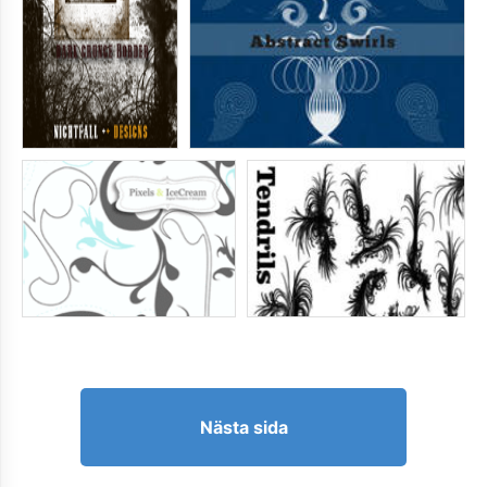
Nästa sida