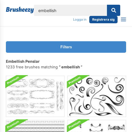
lose
Logga in
Registrera sig
Filters
Embellish Penslar
1233 free brushes matching
embellish