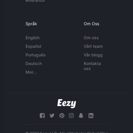
leverantör
Språk
Om Oss
English
Om oss
Español
Vårt team
Português
Vår blogg
Deutsch
Kontakta
oss
Mer...