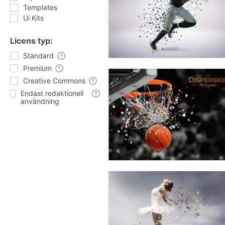
Templates
Ui Kits
Licens typ:
Standard
Premium
Creative Commons
Endast redaktionell
användning