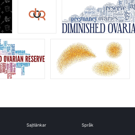
Sajtlänkar
Språk