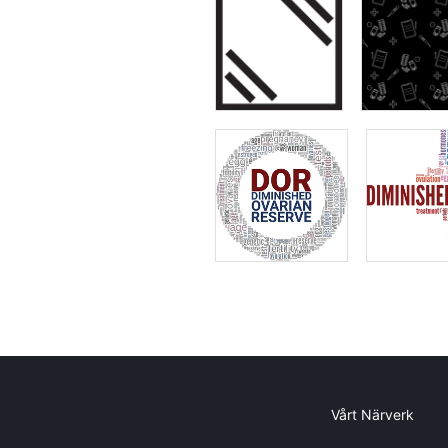
Vårt Närverk