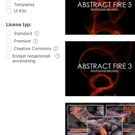
Templates
Ui Kits
Licens typ:
Standard
Premium
Creative Commons
Endast redaktionell
användning