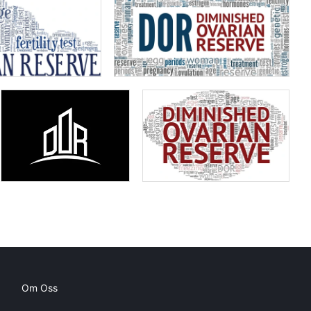
Om Oss