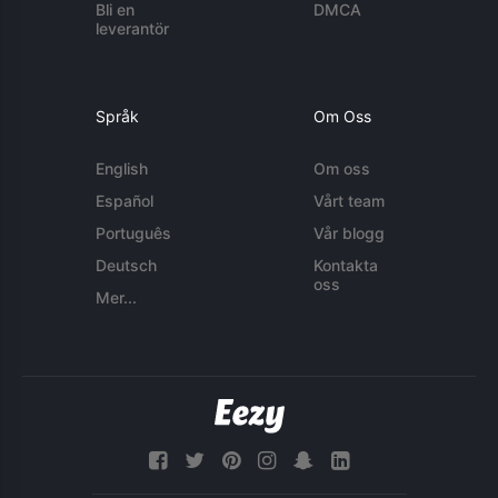
Bli en
DMCA
leverantör
Språk
Om Oss
English
Om oss
Español
Vårt team
Português
Vår blogg
Deutsch
Kontakta
oss
Mer...