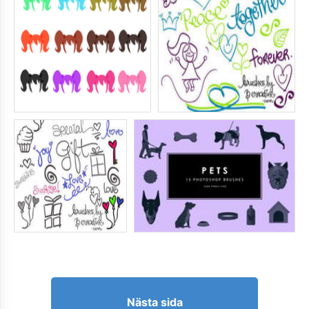
Nästa sida