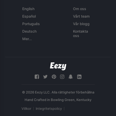
English
Om oss
Español
Vårt team
Português
Vår blogg
Deutsch
Kontakta
oss
Mer...
© 2026 Eezy LLC. Alla rättigheter förbehållna
Villkor
Integritetspolicy