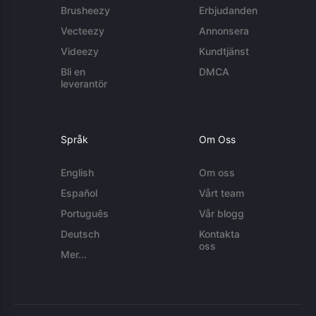
Brusheezy
Erbjudanden
Vecteezy
Annonsera
Videezy
Kundtjänst
Bli en
DMCA
leverantör
Språk
Om Oss
English
Om oss
Español
Vårt team
Português
Vår blogg
Deutsch
Kontakta
oss
Mer...