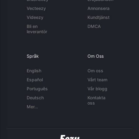
Vecteezy
Annonsera
Videezy
Kundtjänst
Bli en
DMCA
leverantör
Språk
Om Oss
English
Om oss
Español
Vårt team
Português
Vår blogg
Deutsch
Kontakta
oss
Mer...