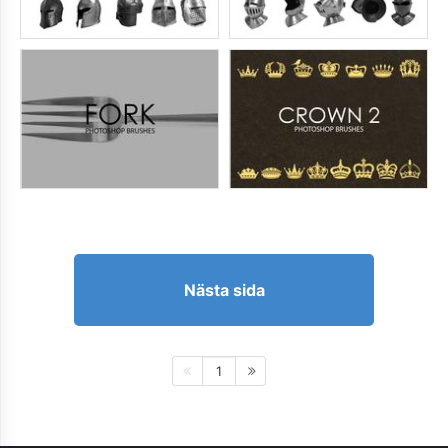
Nästa sida
1