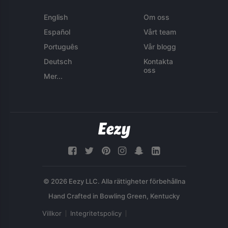
English
Om oss
Español
Vårt team
Português
Vår blogg
Deutsch
Kontakta
oss
Mer...
© 2026 Eezy LLC. Alla rättigheter förbehållna
Villkor
Integritetspolicy