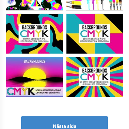
Nästa sida