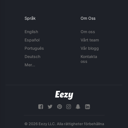
Språk
Om Oss
English
Om oss
Español
Vårt team
Português
Vår blogg
Deutsch
Kontakta
oss
Mer...
© 2026 Eezy LLC. Alla rättigheter förbehållna