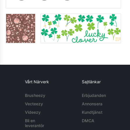
Vårt Närverk
Sajtlänkar
Brusheezy
Erbjudanden
Vecteezy
Annonsera
Videezy
Kundtjänst
Bli en
DMCA
leverantör