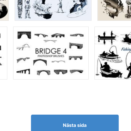
Nästa sida