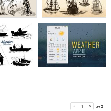
av 2
1