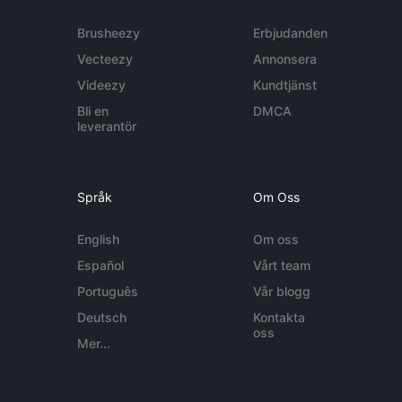
Brusheezy
Erbjudanden
Vecteezy
Annonsera
Videezy
Kundtjänst
Bli en
DMCA
leverantör
Språk
Om Oss
English
Om oss
Español
Vårt team
Português
Vår blogg
Deutsch
Kontakta
oss
Mer...