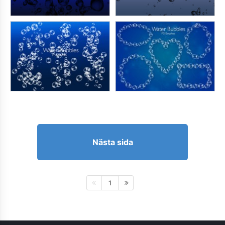
Nästa sida
1