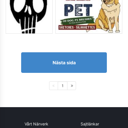
Nästa sida
1
Vårt Närverk
Sajtlänkar