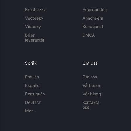
Brusheezy
Erbjudanden
Vecteezy
Annonsera
Videezy
Kundtjänst
Bli en
DMCA
leverantör
Språk
Om Oss
English
Om oss
Español
Vårt team
Português
Vår blogg
Deutsch
Kontakta
oss
Mer...