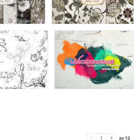
av 13
1