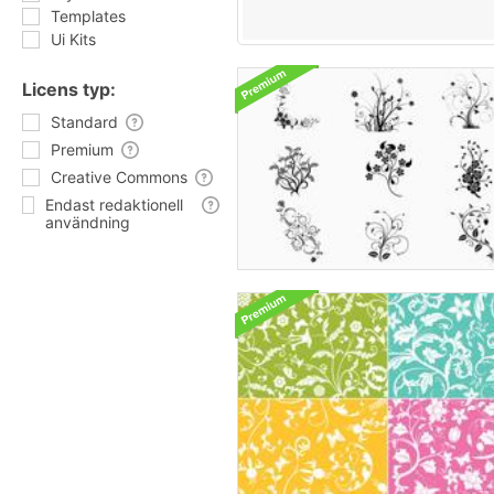
Templates
Ui Kits
Licens typ:
Standard
Premium
Creative Commons
Endast redaktionell
användning