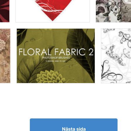
Nästa sida