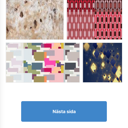
Nästa sida