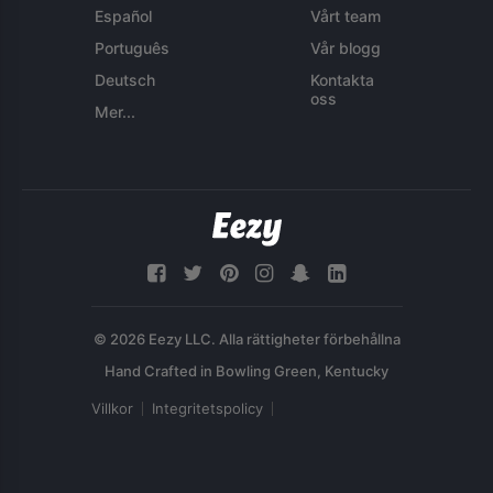
Español
Vårt team
Português
Vår blogg
Deutsch
Kontakta
oss
Mer...
© 2026 Eezy LLC. Alla rättigheter förbehållna
Villkor
Integritetspolicy