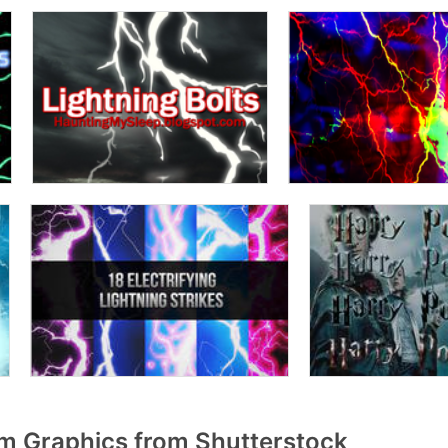
m Graphics from Shutterstock