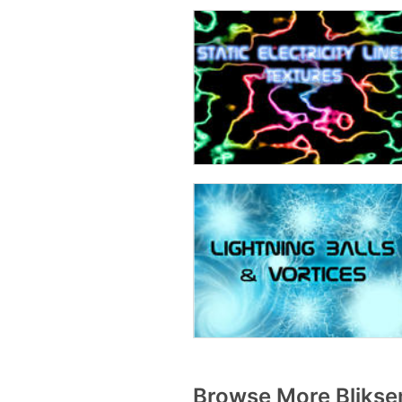
Browse More Blikse