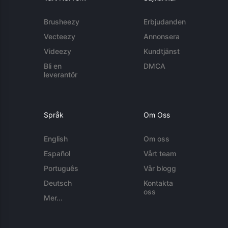
Brusheezy
Erbjudanden
Vecteezy
Annonsera
Videezy
Kundtjänst
Bli en
DMCA
leverantör
Språk
Om Oss
English
Om oss
Español
Vårt team
Português
Vår blogg
Deutsch
Kontakta
oss
Mer...