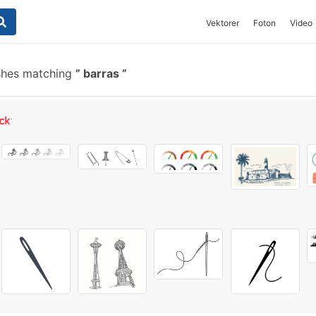
Vektorer
Foton
Video
shes matching
barras