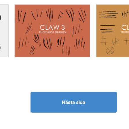
Nästa sida