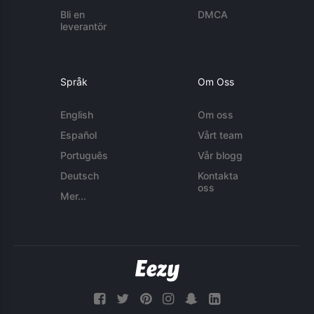
Bli en
DMCA
leverantör
Språk
Om Oss
English
Om oss
Español
Vårt team
Português
Vår blogg
Deutsch
Kontakta
oss
Mer...