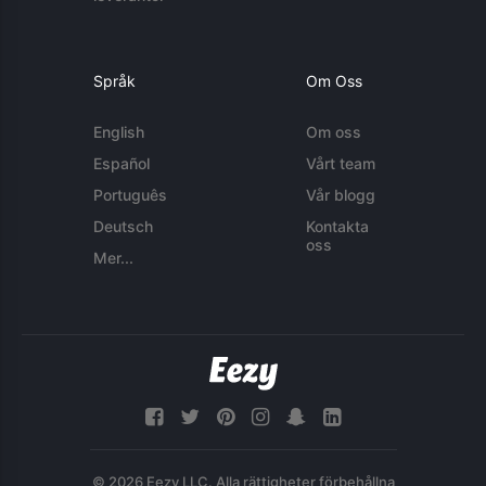
Språk
Om Oss
English
Om oss
Español
Vårt team
Português
Vår blogg
Deutsch
Kontakta
oss
Mer...
© 2026 Eezy LLC. Alla rättigheter förbehållna