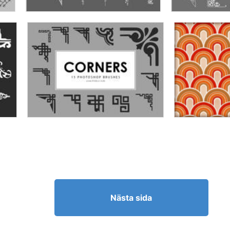
Nästa sida