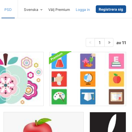
Registrera sig
PSD
Svenska
Välj Premium
Logga in
av 11
1