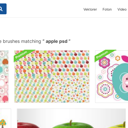
Vektorer
Foton
Video
e brushes matching
apple psd