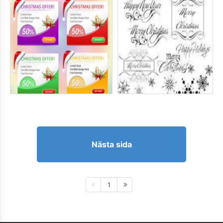
Nästa sida
1