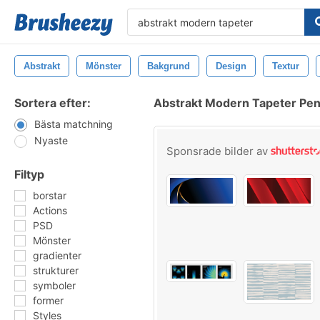
Abstrakt
Mönster
Bakgrund
Design
Textur
Sortera efter:
Abstrakt Modern Tapeter Pen
Bästa matchning
Nyaste
Sponsrade bilder av
Filtyp
borstar
Actions
PSD
Mönster
gradienter
strukturer
symboler
former
Styles