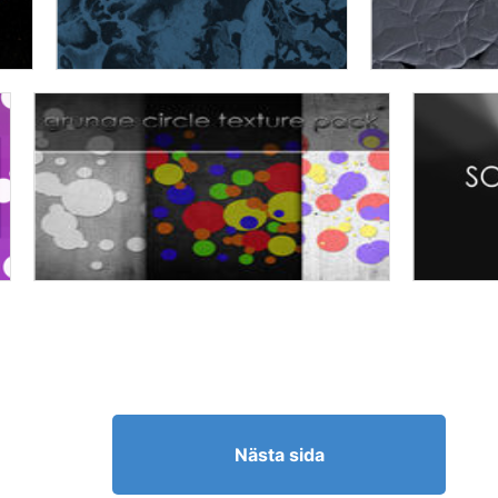
Nästa sida