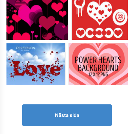
Nästa sida