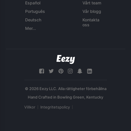
Español
Vårt team
Português
Vår blogg
Deutsch
Kontakta
oss
Mer...
© 2026 Eezy LLC. Alla rättigheter förbehållna
Villkor
Integritetspolicy