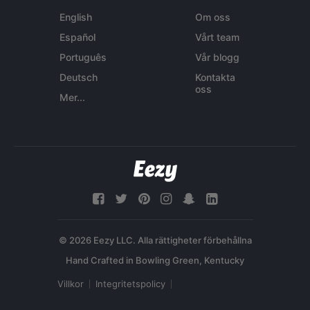
English
Om oss
Español
Vårt team
Português
Vår blogg
Deutsch
Kontakta
oss
Mer...
© 2026 Eezy LLC. Alla rättigheter förbehållna
Villkor
Integritetspolicy