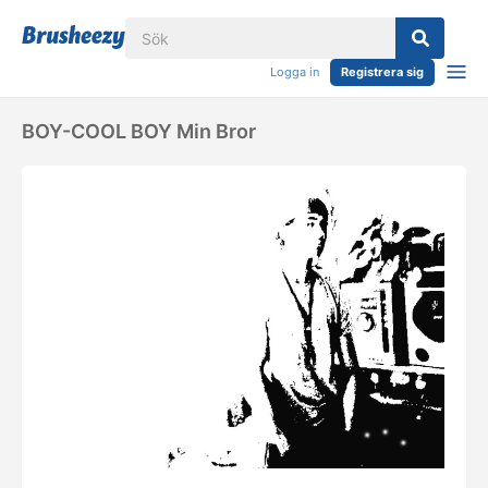
Logga in
Registrera sig
BOY-COOL BOY Min Bror