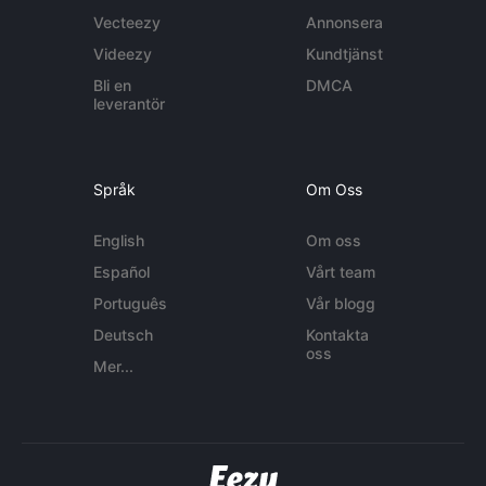
Vecteezy
Annonsera
Videezy
Kundtjänst
Bli en
DMCA
leverantör
Språk
Om Oss
English
Om oss
Español
Vårt team
Português
Vår blogg
Deutsch
Kontakta
oss
Mer...