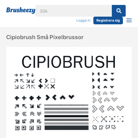
Logga in
Registrera sig
Cipiobrush Små Pixelbrussor