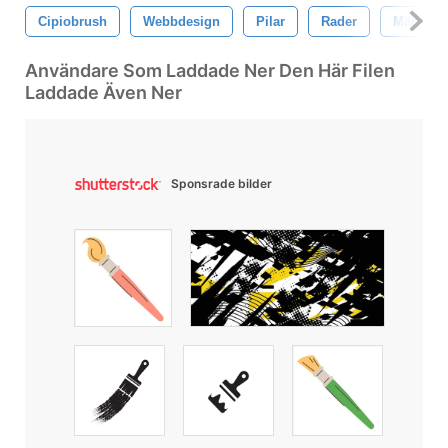
Cipiobrush
Webbdesign
Pilar
Rader
Märken
Användare Som Laddade Ner Den Här Filen
Laddade Även Ner
Sponsrade bilder