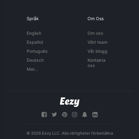
Språk
Om Oss
English
Om oss
Español
Vårt team
Português
Vår blogg
Deutsch
Kontakta
oss
Mer...
© 2026 Eezy LLC. Alla rättigheter förbehållna