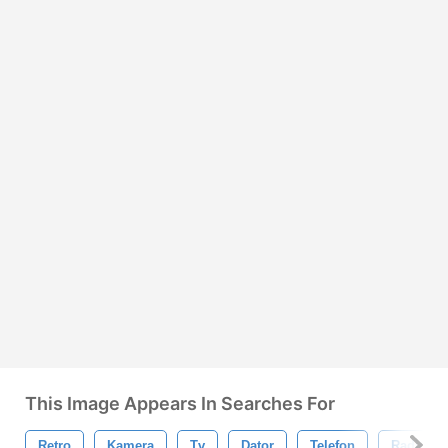
This Image Appears In Searches For
Retro
Kamera
Tv
Dator
Telefon
Radio