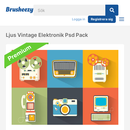
Logga in
Registrera sig
Ljus Vintage Elektronik Psd Pack