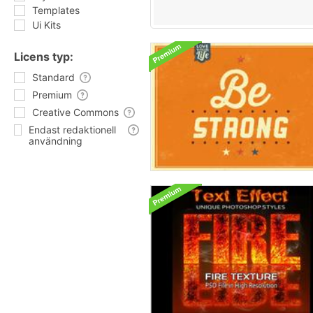
Templates
Ui Kits
Licens typ:
Standard
Premium
Creative Commons
Endast redaktionell
användning