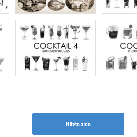
Nästa sida