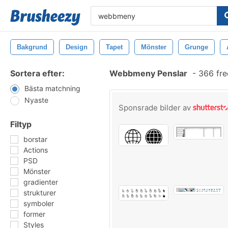
Bakgrund
Design
Tapet
Mönster
Grunge
Sortera efter:
Webbmeny Penslar
-
366 fre
Bästa matchning
Nyaste
Sponsrade bilder av
Filtyp
borstar
Actions
PSD
Mönster
gradienter
strukturer
symboler
former
Styles