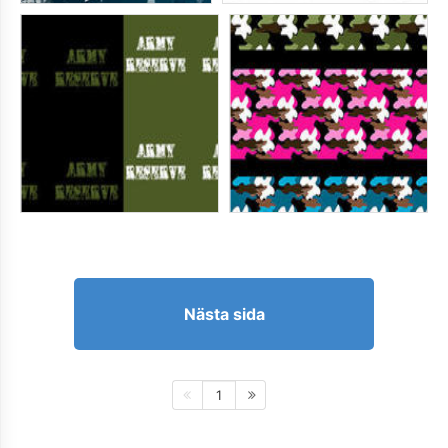
Nästa sida
1