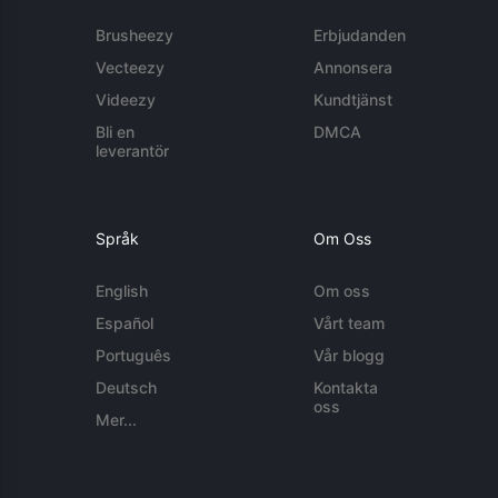
Brusheezy
Erbjudanden
Vecteezy
Annonsera
Videezy
Kundtjänst
Bli en
DMCA
leverantör
Språk
Om Oss
English
Om oss
Español
Vårt team
Português
Vår blogg
Deutsch
Kontakta
oss
Mer...