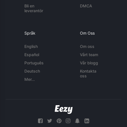
Bli en
DMCA
leverantör
Språk
Om Oss
English
Om oss
Español
Vårt team
Português
Vår blogg
Deutsch
Kontakta
oss
Mer...