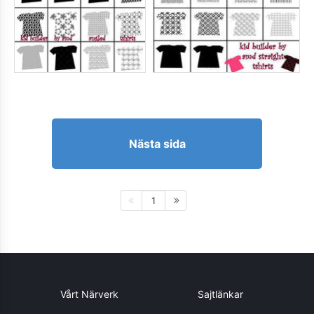
Nästa sida
1
Vårt Närverk
Sajtlänkar