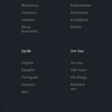
Brusheezy
Erbjudanden
Vecteezy
Annonsera
Videezy
Kundtjänst
Bli en
DMCA
leverantör
Språk
Om Oss
English
Om oss
Español
Vårt team
Português
Vår blogg
Deutsch
Kontakta
oss
Mer...