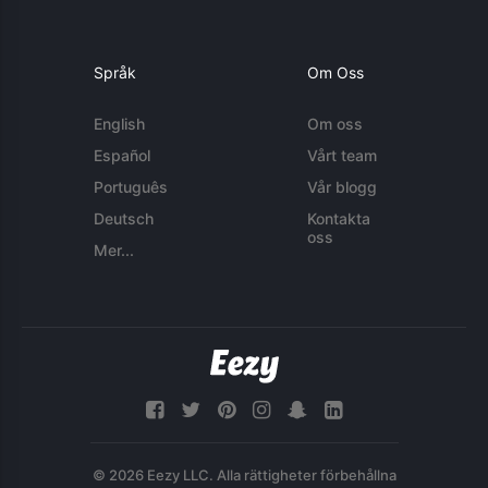
Språk
Om Oss
English
Om oss
Español
Vårt team
Português
Vår blogg
Deutsch
Kontakta
oss
Mer...
© 2026 Eezy LLC. Alla rättigheter förbehållna