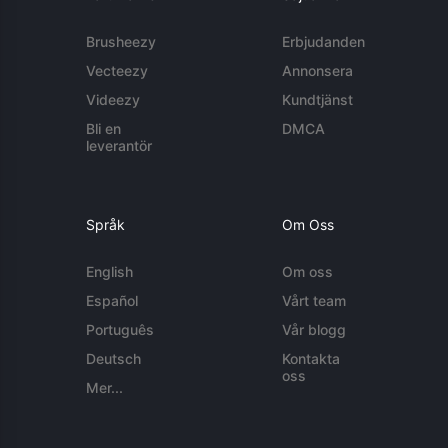
Brusheezy
Erbjudanden
Vecteezy
Annonsera
Videezy
Kundtjänst
Bli en
DMCA
leverantör
Språk
Om Oss
English
Om oss
Español
Vårt team
Português
Vår blogg
Deutsch
Kontakta
oss
Mer...