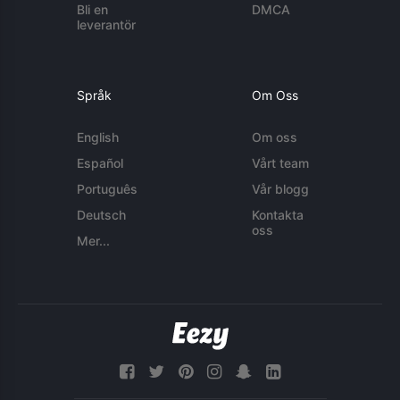
Bli en
DMCA
leverantör
Språk
Om Oss
English
Om oss
Español
Vårt team
Português
Vår blogg
Deutsch
Kontakta
oss
Mer...